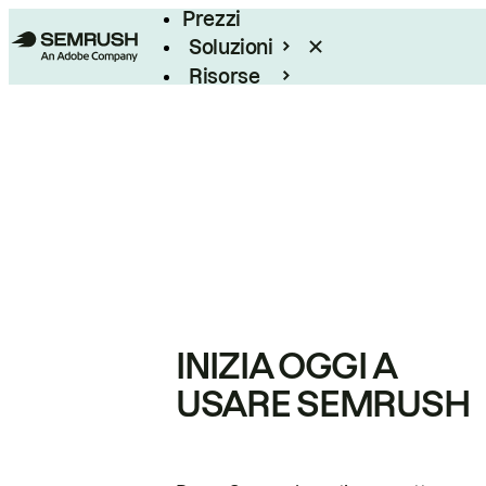
Prezzi
Soluzioni
Risorse
Enterprise
INIZIA OGGI A
USARE SEMRUSH