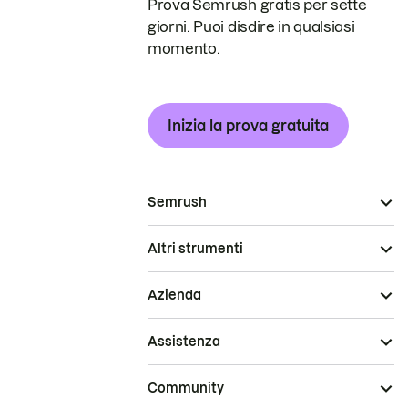
Prova Semrush gratis per sette
giorni. Puoi disdire in qualsiasi
momento.
Inizia la prova gratuita
Semrush
Altri strumenti
Azienda
Assistenza
Community