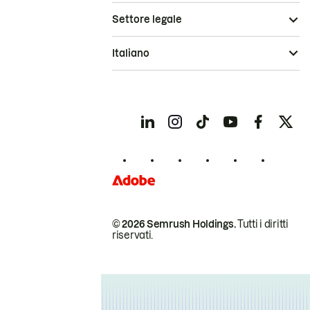
Settore legale
Italiano
© 2026 Semrush Holdings.
Tutti i diritti
riservati.