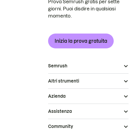
Prova Semrush gratis per sette
giorni. Puoi disdire in qualsiasi
momento.
Inizia la prova gratuita
Semrush
Altri strumenti
Azienda
Assistenza
Community