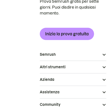
Prova Semrush gratis per sette
giorni. Puoi disdire in qualsiasi
momento.
Inizia la prova gratuita
Semrush
Altri strumenti
Azienda
Assistenza
Community