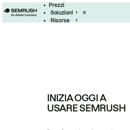
Prezzi
Soluzioni
Risorse
Enterprise
INIZIA OGGI A
USARE SEMRUSH