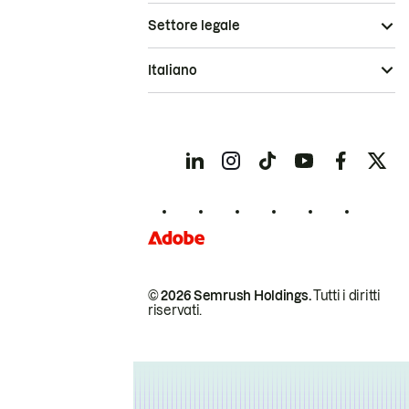
Settore legale
Italiano
© 2026 Semrush Holdings.
Tutti i diritti
riservati.