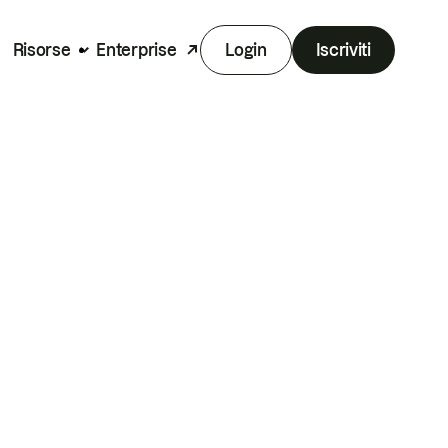
Risorse
Enterprise
Login
Iscriviti