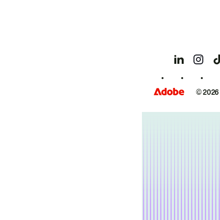
© 2026