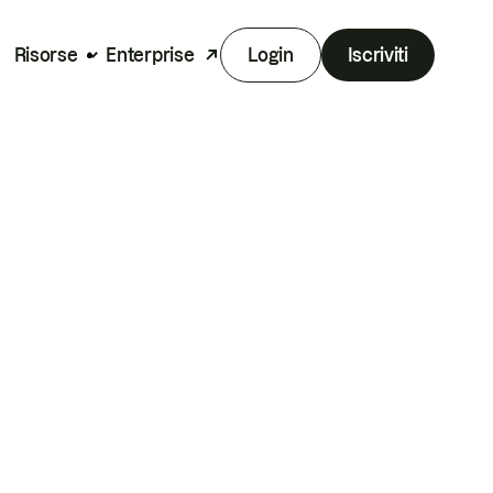
Risorse
Enterprise
Login
Iscriviti