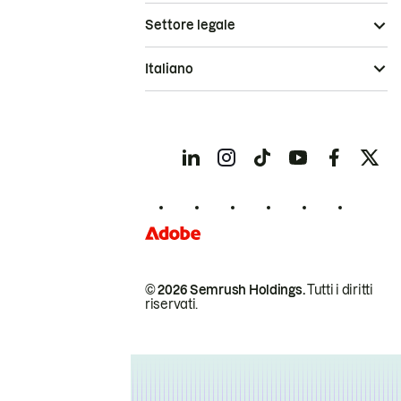
Settore legale
Italiano
© 2026 Semrush Holdings.
Tutti i diritti
riservati.