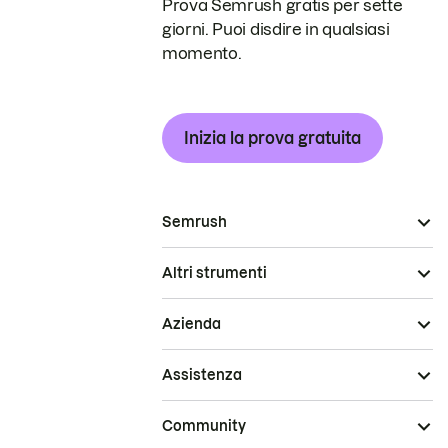
Prova Semrush gratis per sette
giorni. Puoi disdire in qualsiasi
momento.
Inizia la prova gratuita
Semrush
Altri strumenti
Azienda
Assistenza
Community