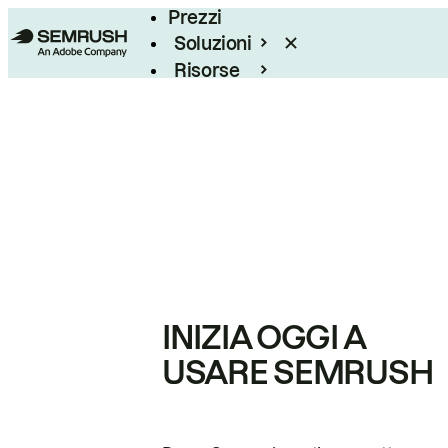
Prezzi
Soluzioni
Risorse
Enterprise
INIZIA OGGI A
USARE SEMRUSH