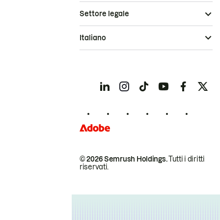
Settore legale
Italiano
© 2026 Semrush Holdings.
Tutti i diritti
riservati.