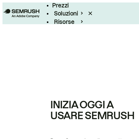
Prezzi
Soluzioni
Risorse
Enterprise
INIZIA OGGI A
USARE SEMRUSH