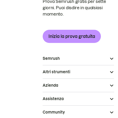
Prova Semrush gratis per sette
giorni. Puoi disdire in qualsiasi
momento.
Inizia la prova gratuita
Semrush
Altri strumenti
Azienda
Assistenza
Community