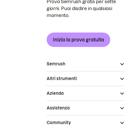
Prova Semrush gratis per sette
giorni. Puoi disdire in qualsiasi
momento.
Inizia la prova gratuita
Semrush
Altri strumenti
Azienda
Assistenza
Community