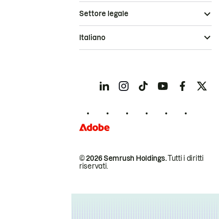
Settore legale
Italiano
© 2026 Semrush Holdings.
Tutti i diritti
riservati.