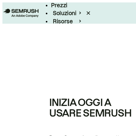
Prezzi
Soluzioni
Risorse
Enterprise
INIZIA OGGI A
USARE SEMRUSH