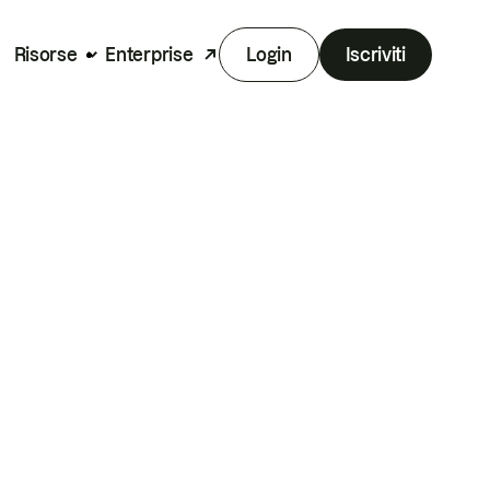
Risorse
Enterprise
Login
Iscriviti