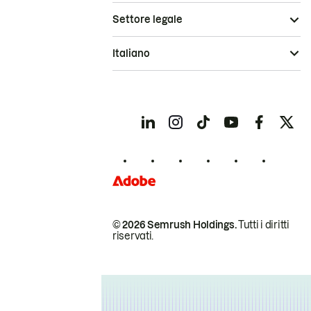
Settore legale
Italiano
© 2026 Semrush Holdings.
Tutti i diritti
riservati.