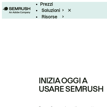
Prezzi
Soluzioni
Risorse
Enterprise
INIZIA OGGI A
USARE SEMRUSH