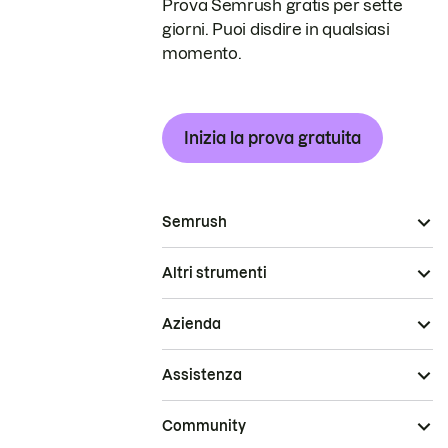
Prova Semrush gratis per sette
giorni. Puoi disdire in qualsiasi
momento.
Inizia la prova gratuita
Semrush
Altri strumenti
Azienda
Assistenza
Community