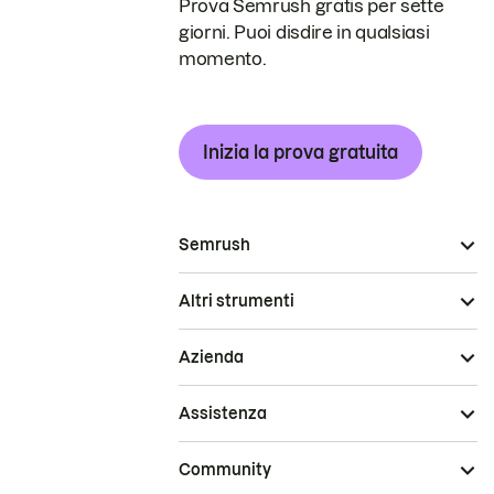
Prova Semrush gratis per sette
giorni. Puoi disdire in qualsiasi
momento.
Inizia la prova gratuita
Semrush
Altri strumenti
Azienda
Assistenza
Community