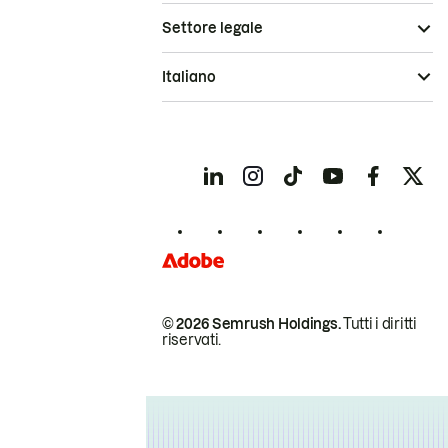
Settore legale
Italiano
© 2026 Semrush Holdings.
Tutti i diritti
riservati.