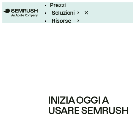
Prezzi
Soluzioni
Risorse
Enterprise
INIZIA OGGI A
USARE SEMRUSH