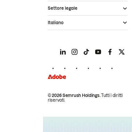
Settore legale
Italiano
© 2026 Semrush Holdings.
Tutti i diritti
riservati.