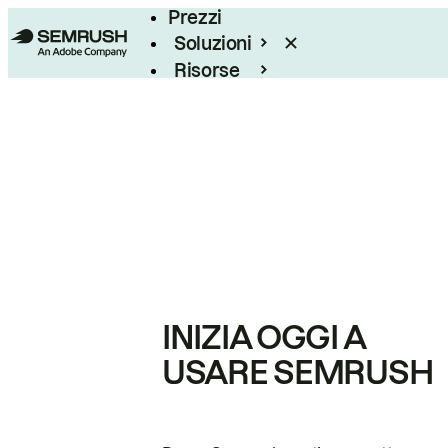
Prezzi
Soluzioni
Risorse
Enterprise
INIZIA OGGI A
USARE SEMRUSH