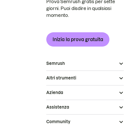
Prova Semrush gratis per sette
giorni. Puoi disdire in qualsiasi
momento.
Inizia la prova gratuita
Semrush
Altri strumenti
Azienda
Assistenza
Community