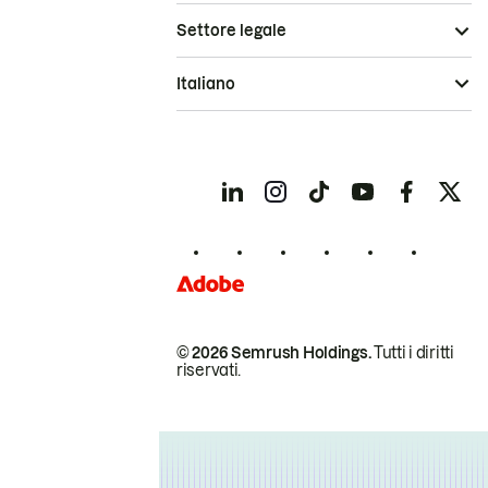
Settore legale
Italiano
© 2026 Semrush Holdings.
Tutti i diritti
riservati.