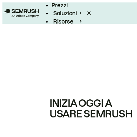
Prezzi
Soluzioni
Risorse
Enterprise
INIZIA OGGI A
USARE SEMRUSH