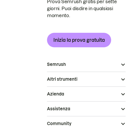
Prova Semrush gratis per sette
giorni. Puoi disdire in qualsiasi
momento.
Inizia la prova gratuita
Semrush
Altri strumenti
Azienda
Assistenza
Community