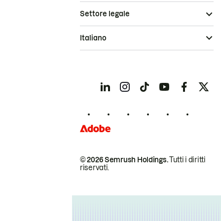
Settore legale
Italiano
© 2026 Semrush Holdings.
Tutti i diritti
riservati.