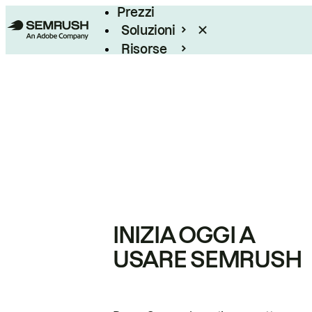
Prezzi
Soluzioni
Risorse
Enterprise
INIZIA OGGI A
USARE SEMRUSH