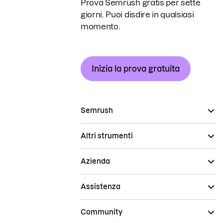
Prova Semrush gratis per sette
giorni. Puoi disdire in qualsiasi
momento.
Inizia la prova gratuita
Semrush
Altri strumenti
Azienda
Assistenza
Community