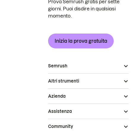
Prova Semrush gratis per sette
giorni. Puoi disdire in qualsiasi
momento.
Inizia la prova gratuita
Semrush
Altri strumenti
Azienda
Assistenza
Community