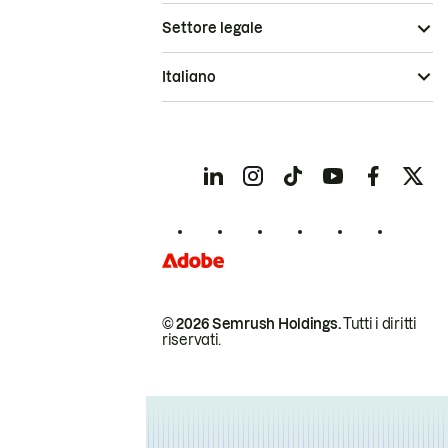
Settore legale
Italiano
© 2026 Semrush Holdings.
Tutti i diritti
riservati.