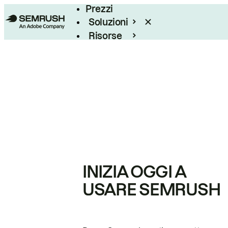
Prezzi
Soluzioni
Risorse
Enterprise
INIZIA OGGI A
USARE SEMRUSH