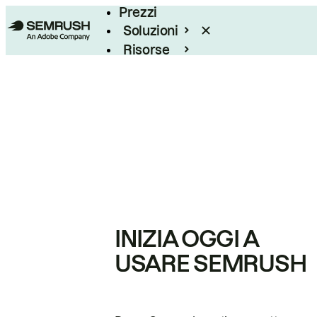
Prezzi
Soluzioni
Risorse
Enterprise
INIZIA OGGI A
USARE SEMRUSH