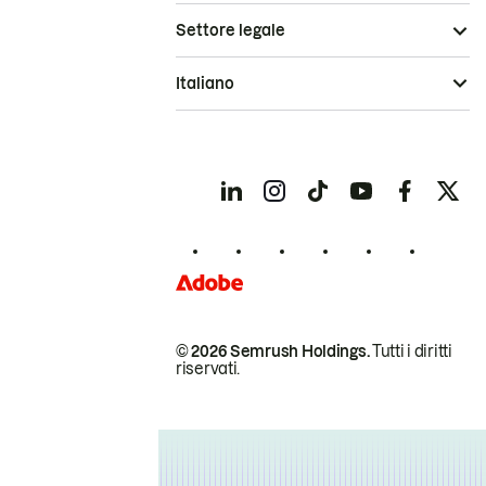
Settore legale
Italiano
© 2026 Semrush Holdings.
Tutti i diritti
riservati.