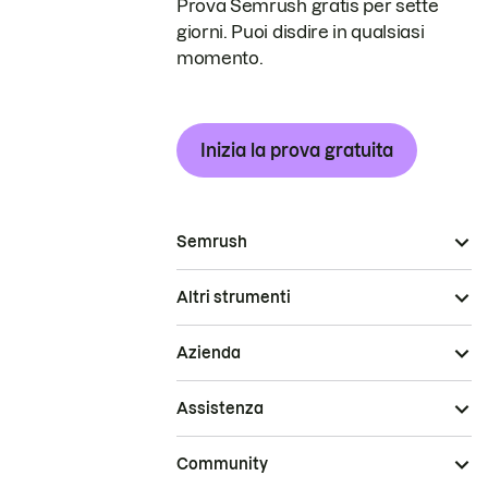
Prova Semrush gratis per sette
giorni. Puoi disdire in qualsiasi
momento.
Inizia la prova gratuita
Semrush
Altri strumenti
Azienda
Assistenza
Community