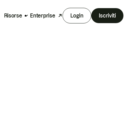
Risorse
Enterprise
Login
Iscriviti