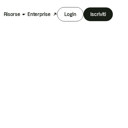
Risorse
Enterprise
Login
Iscriviti