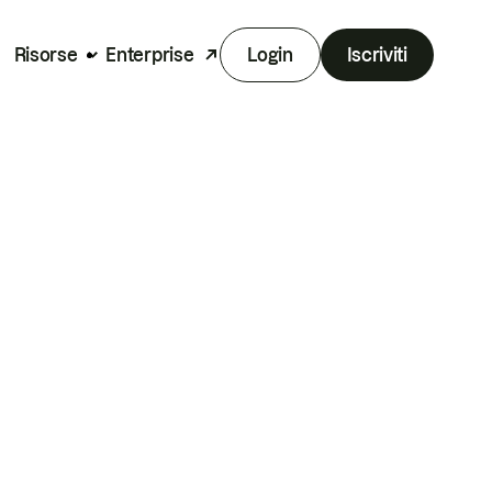
Risorse
Enterprise
Login
Iscriviti