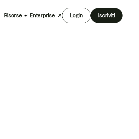
Risorse
Enterprise
Login
Iscriviti