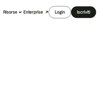
Risorse
Enterprise
Login
Iscriviti