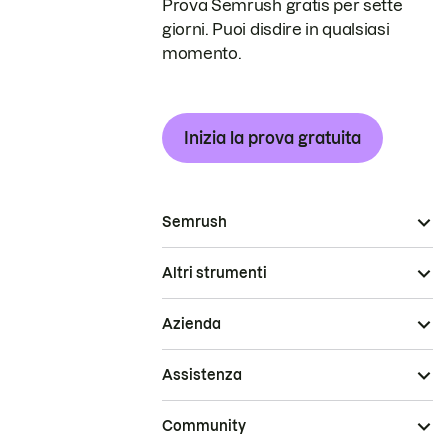
Prova Semrush gratis per sette
giorni. Puoi disdire in qualsiasi
momento.
Inizia la prova gratuita
Semrush
Altri strumenti
Azienda
Assistenza
Community