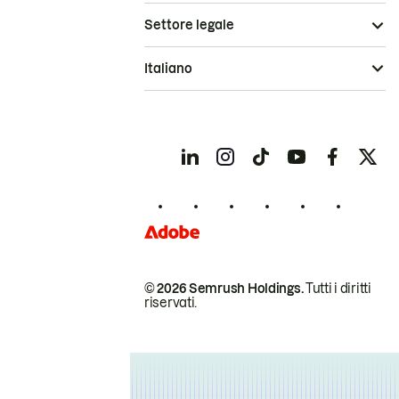
Settore legale
Italiano
© 2026 Semrush Holdings.
Tutti i diritti
riservati.