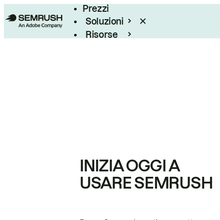
Prezzi
Soluzioni
Risorse
Enterprise
INIZIA OGGI A
USARE SEMRUSH