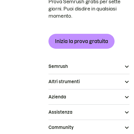
Prova Semrush gratis per sette
giorni. Puoi disdire in qualsiasi
momento.
Inizia la prova gratuita
Semrush
Altri strumenti
Azienda
Assistenza
Community