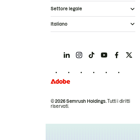
Settore legale
Italiano
© 2026 Semrush Holdings.
Tutti i diritti
riservati.