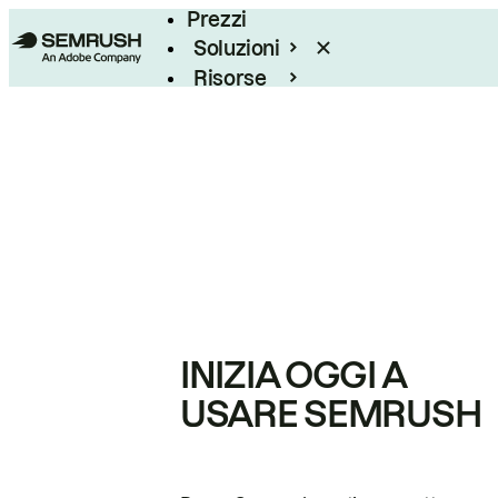
Prezzi
Soluzioni
Risorse
Enterprise
INIZIA OGGI A
USARE SEMRUSH