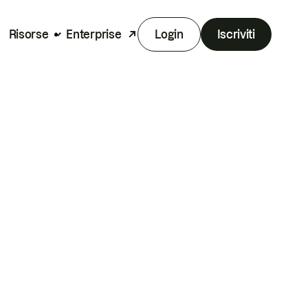
Risorse
Enterprise
Login
Iscriviti