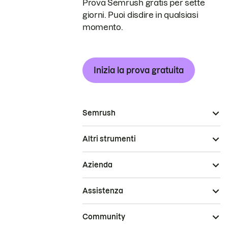
Prova Semrush gratis per sette
giorni. Puoi disdire in qualsiasi
momento.
Inizia la prova gratuita
Semrush
Altri strumenti
Azienda
Assistenza
Community