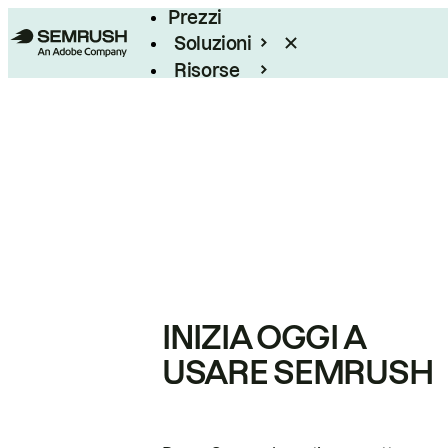
Prezzi
Soluzioni
Risorse
Enterprise
INIZIA OGGI A
USARE SEMRUSH