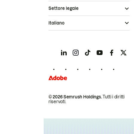
Settore legale
Italiano
© 2026 Semrush Holdings.
Tutti i diritti
riservati.