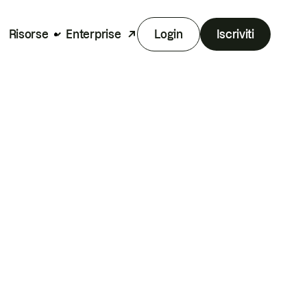
Risorse
Enterprise
Login
Iscriviti