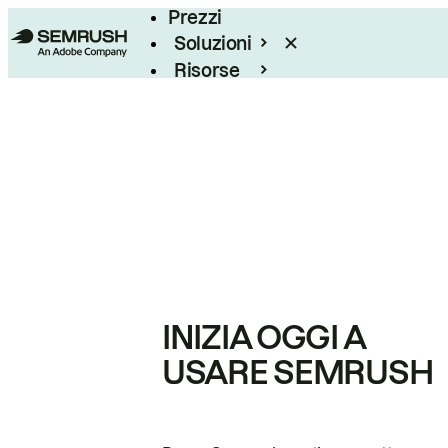
Prezzi
Soluzioni
Risorse
Enterprise
INIZIA OGGI A
USARE SEMRUSH