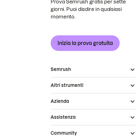
Prova Semrush gratis per sette
giorni. Puoi disdire in qualsiasi
momento.
Inizia la prova gratuita
Semrush
Altri strumenti
Azienda
Assistenza
Community