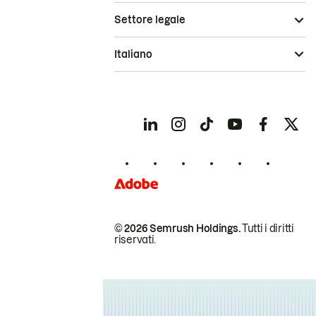
Settore legale
Italiano
© 2026 Semrush Holdings.
Tutti i diritti
riservati.