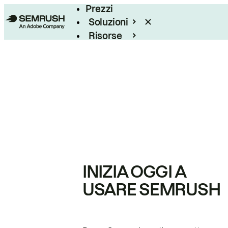
Prezzi
Soluzioni
Risorse
Enterprise
INIZIA OGGI A
USARE SEMRUSH