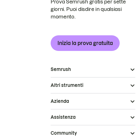
Prova Semrush gratis per sette
giorni. Puoi disdire in qualsiasi
momento.
Inizia la prova gratuita
Semrush
Altri strumenti
Azienda
Assistenza
Community