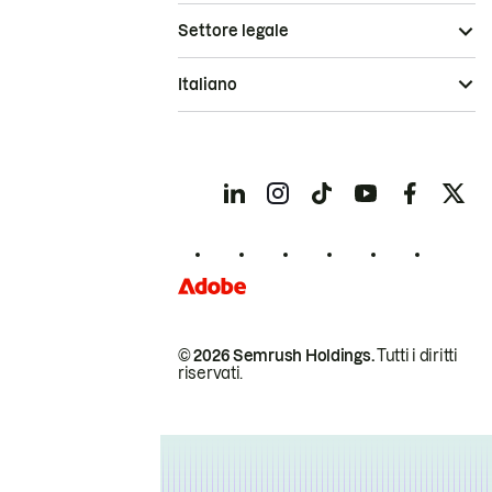
Settore legale
Italiano
© 2026 Semrush Holdings.
Tutti i diritti
riservati.