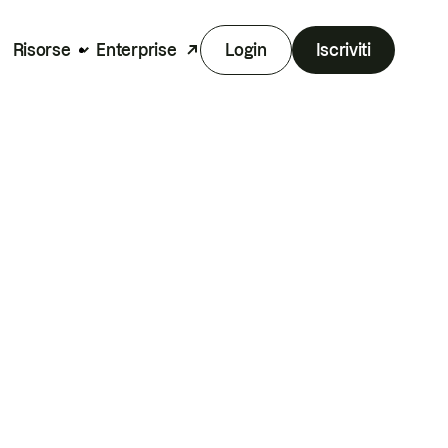
Risorse
Enterprise
Login
Iscriviti