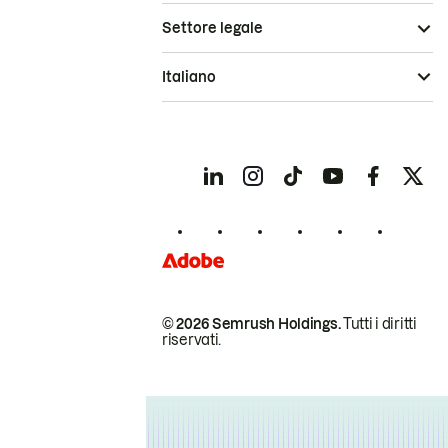
Settore legale
Italiano
© 2026 Semrush Holdings.
Tutti i diritti
riservati.