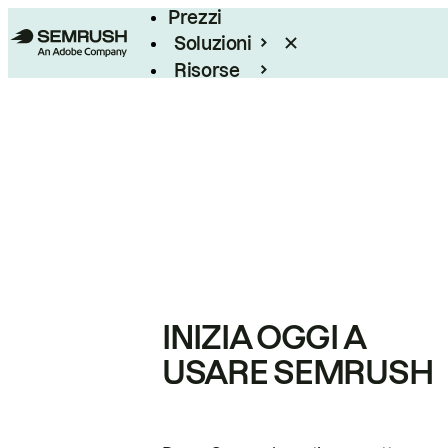
Prezzi
Soluzioni
Risorse
Enterprise
INIZIA OGGI A
USARE SEMRUSH