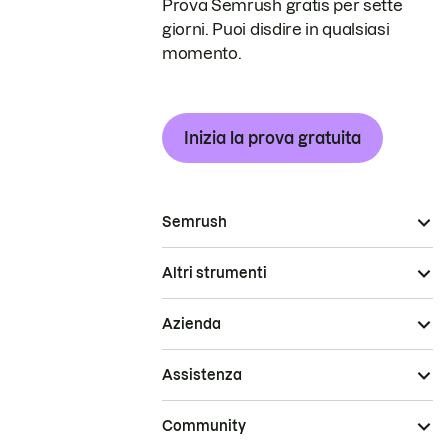
Prova Semrush gratis per sette
giorni. Puoi disdire in qualsiasi
momento.
Inizia la prova gratuita
Semrush
Altri strumenti
Azienda
Assistenza
Community