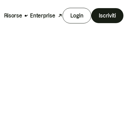
Risorse
Enterprise
Login
Iscriviti