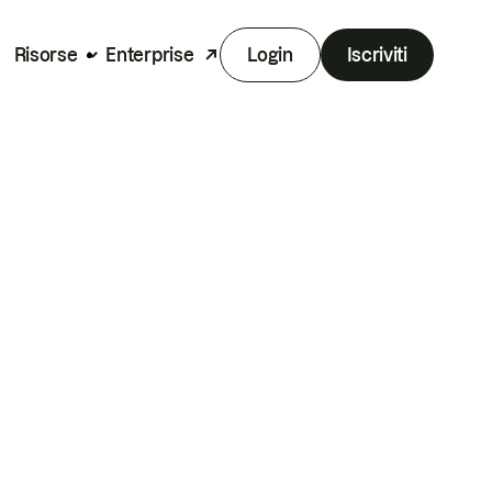
Risorse
Enterprise
Login
Iscriviti