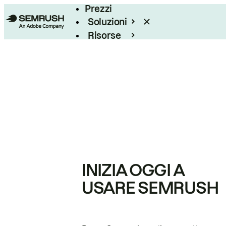
Prezzi
Soluzioni
Risorse
Enterprise
INIZIA OGGI A
USARE SEMRUSH