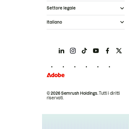
Settore legale
Italiano
© 2026 Semrush Holdings.
Tutti i diritti
riservati.