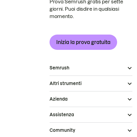
Prova Semrush gratis per sette
giorni. Puoi disdire in qualsiasi
momento.
Inizia la prova gratuita
Semrush
Altri strumenti
Azienda
Assistenza
Community