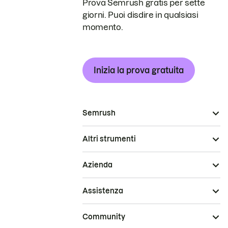
Prova Semrush gratis per sette
giorni. Puoi disdire in qualsiasi
momento.
Inizia la prova gratuita
Semrush
Altri strumenti
Azienda
Assistenza
Community