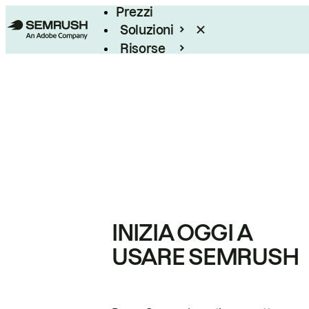
Prezzi
Soluzioni
Risorse
Enterprise
INIZIA OGGI A
USARE SEMRUSH