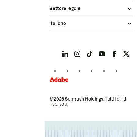
Settore legale
Italiano
© 2026 Semrush Holdings.
Tutti i diritti
riservati.