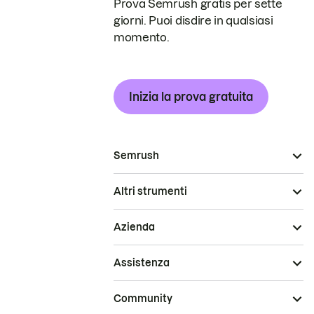
Prova Semrush gratis per sette
giorni. Puoi disdire in qualsiasi
momento.
Inizia la prova gratuita
Semrush
Altri strumenti
Azienda
Assistenza
Community