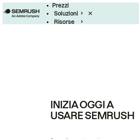
Prezzi
Soluzioni
Risorse
Enterprise
INIZIA OGGI A
USARE SEMRUSH