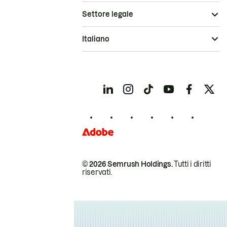
Settore legale
Italiano
© 2026 Semrush Holdings.
Tutti i diritti
riservati.