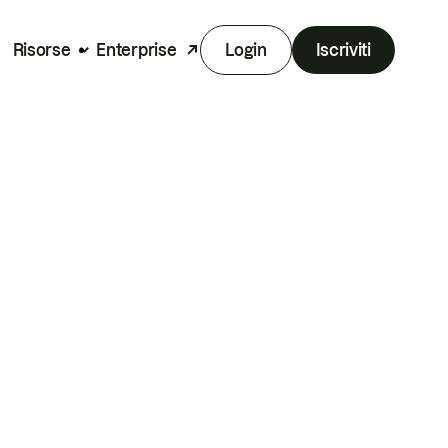
Risorse
Enterprise
Login
Iscriviti