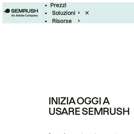
Prezzi
Soluzioni
Risorse
Enterprise
INIZIA OGGI A
USARE SEMRUSH