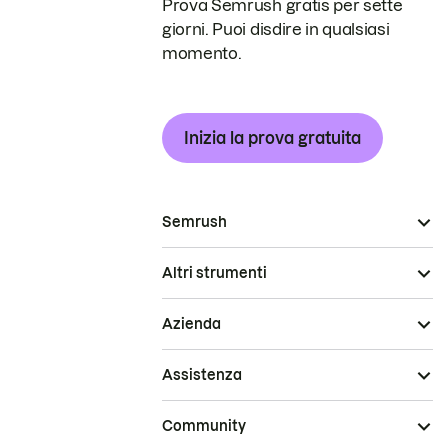
Prova Semrush gratis per sette
giorni. Puoi disdire in qualsiasi
momento.
Inizia la prova gratuita
Semrush
Altri strumenti
Azienda
Assistenza
Community