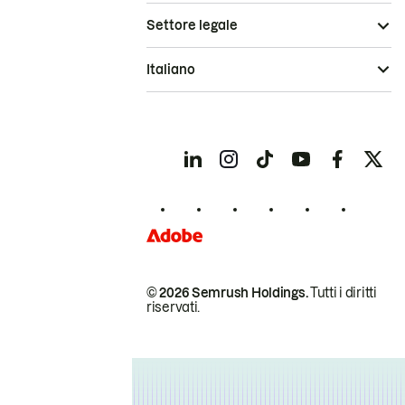
Settore legale
Italiano
© 2026 Semrush Holdings.
Tutti i diritti
riservati.