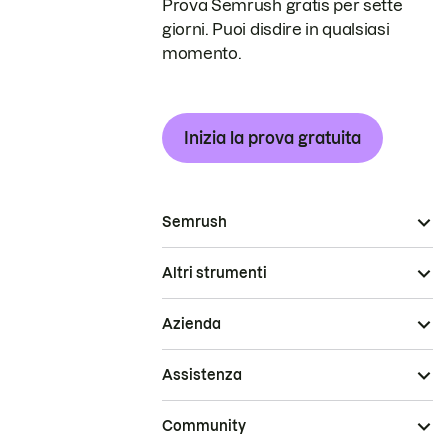
Prova Semrush gratis per sette
giorni. Puoi disdire in qualsiasi
momento.
Inizia la prova gratuita
Semrush
Altri strumenti
Azienda
Assistenza
Community