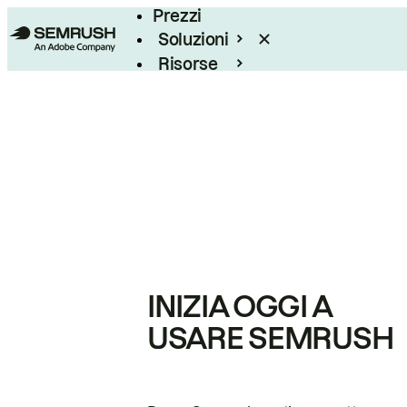
Prezzi
Soluzioni
Risorse
Enterprise
INIZIA OGGI A
USARE SEMRUSH