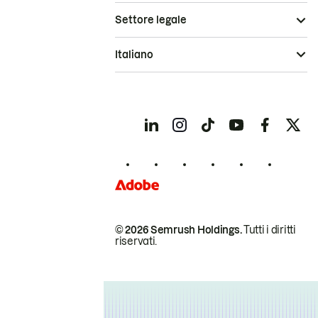
Settore legale
Italiano
© 2026 Semrush Holdings.
Tutti i diritti
riservati.