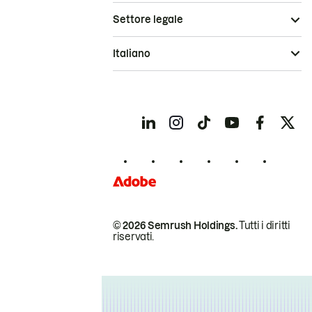
Settore legale
Italiano
© 2026 Semrush Holdings.
Tutti i diritti
riservati.