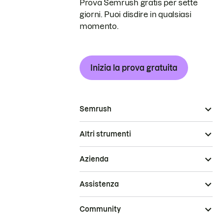
Prova Semrush gratis per sette
giorni. Puoi disdire in qualsiasi
momento.
Inizia la prova gratuita
Semrush
Altri strumenti
Azienda
Assistenza
Community