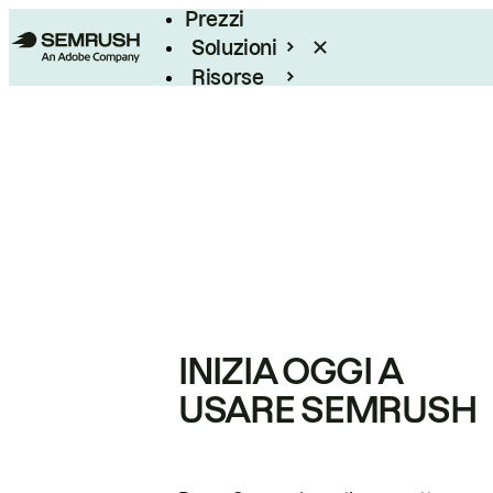
Prezzi
Soluzioni
Risorse
Enterprise
INIZIA OGGI A
USARE SEMRUSH