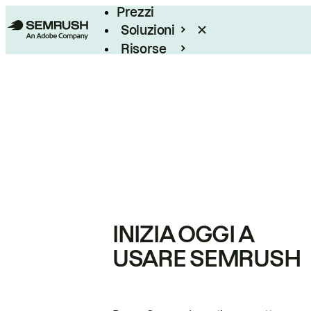
Prezzi
Soluzioni
Risorse
Enterprise
INIZIA OGGI A
USARE SEMRUSH