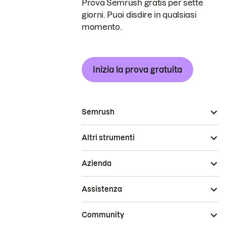
Prova Semrush gratis per sette
giorni. Puoi disdire in qualsiasi
momento.
Inizia la prova gratuita
Semrush
Altri strumenti
Azienda
Assistenza
Community