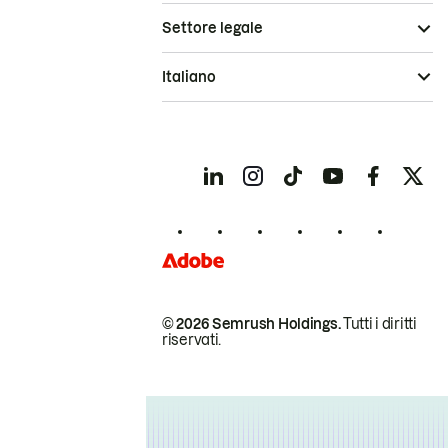
Settore legale
Italiano
© 2026 Semrush Holdings.
Tutti i diritti
riservati.