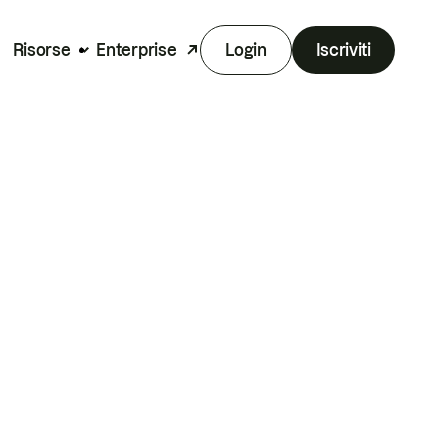
Risorse
Enterprise
Login
Iscriviti