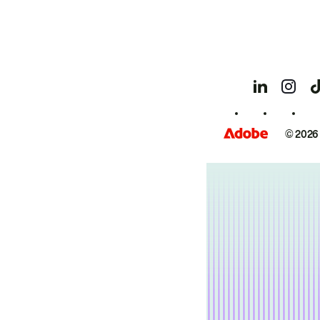
© 2026