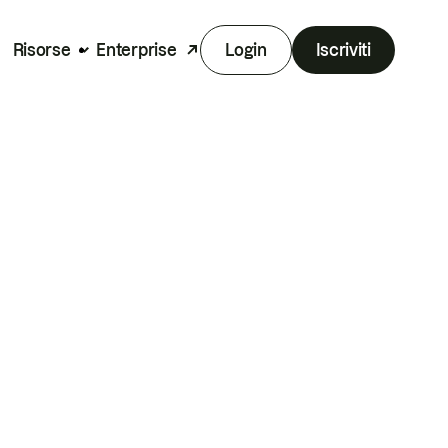
Risorse
Enterprise
Login
Iscriviti