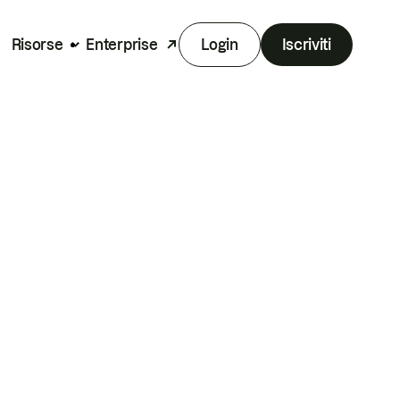
Risorse
Enterprise
Login
Iscriviti