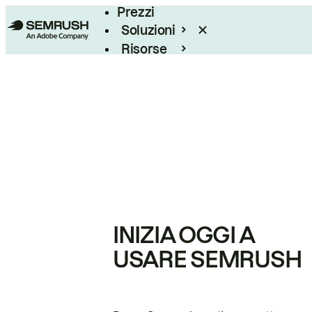
Prezzi
Soluzioni
Risorse
Enterprise
INIZIA OGGI A
USARE SEMRUSH