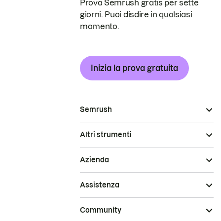
Prova Semrush gratis per sette
giorni. Puoi disdire in qualsiasi
momento.
Inizia la prova gratuita
Semrush
Altri strumenti
Azienda
Assistenza
Community