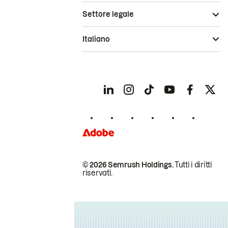
Settore legale
Italiano
© 2026 Semrush Holdings.
Tutti i diritti
riservati.