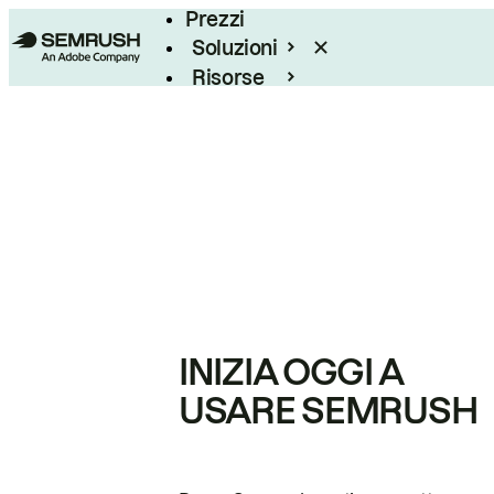
Prezzi
Soluzioni
Risorse
Enterprise
INIZIA OGGI A
USARE SEMRUSH