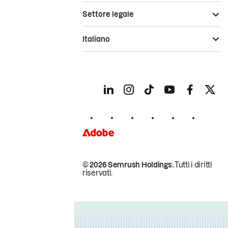
Settore legale
Italiano
© 2026 Semrush Holdings.
Tutti i diritti
riservati.