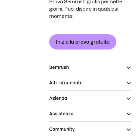
Prova Semrush gratis per sette
giorni. Puoi disdire in qualsiasi
momento.
Inizia la prova gratuita
Semrush
Altri strumenti
Azienda
Assistenza
Community