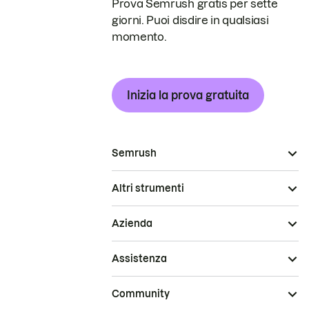
Prova Semrush gratis per sette
giorni. Puoi disdire in qualsiasi
momento.
Inizia la prova gratuita
Semrush
Altri strumenti
Azienda
Assistenza
Community