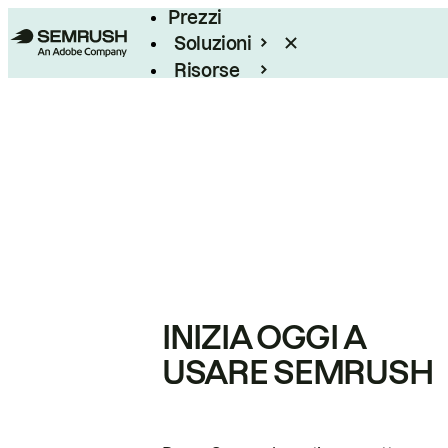
Prezzi
Soluzioni
Risorse
Enterprise
INIZIA OGGI A
USARE SEMRUSH