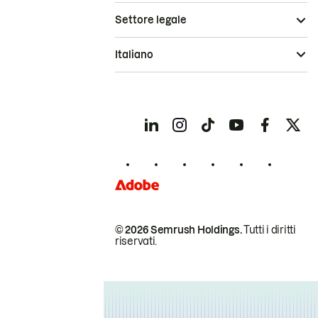
Settore legale
Italiano
© 2026 Semrush Holdings.
Tutti i diritti
riservati.