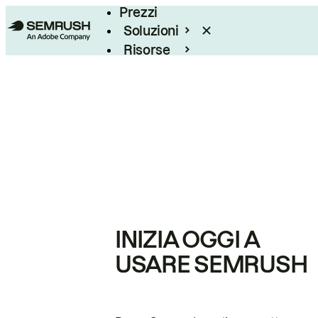
Prezzi
Soluzioni
Risorse
Enterprise
INIZIA OGGI A
USARE SEMRUSH