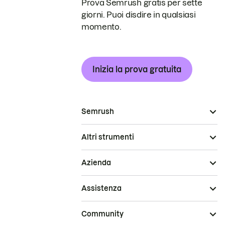
Prova Semrush gratis per sette
giorni. Puoi disdire in qualsiasi
momento.
Inizia la prova gratuita
Semrush
Altri strumenti
Azienda
Assistenza
Community