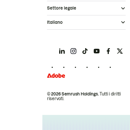
Settore legale
Italiano
© 2026 Semrush Holdings.
Tutti i diritti
riservati.