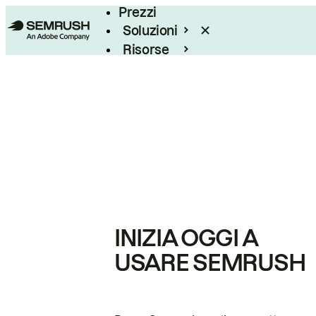
Prezzi
Soluzioni
Risorse
Enterprise
INIZIA OGGI A
USARE SEMRUSH