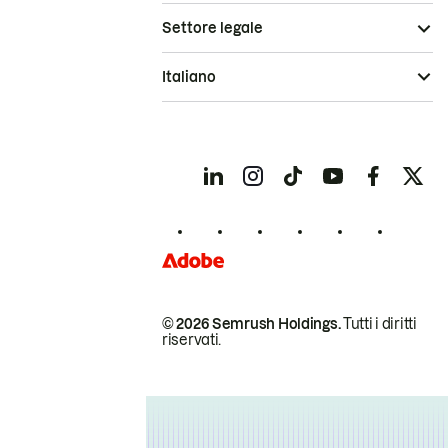
Settore legale
Italiano
© 2026 Semrush Holdings.
Tutti i diritti
riservati.