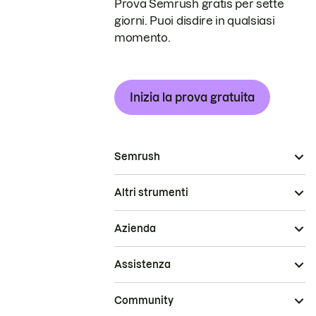
Prova Semrush gratis per sette
giorni. Puoi disdire in qualsiasi
momento.
Inizia la prova gratuita
Semrush
Altri strumenti
Azienda
Assistenza
Community