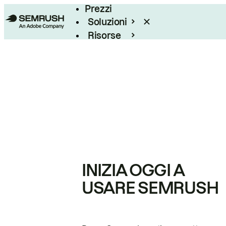
Prezzi
Soluzioni
Risorse
Enterprise
INIZIA OGGI A
USARE SEMRUSH