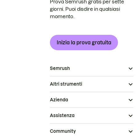
Prova Semrush gratis per sette
giorni. Puoi disdire in qualsiasi
momento.
Inizia la prova gratuita
Semrush
Altri strumenti
Azienda
Assistenza
Community