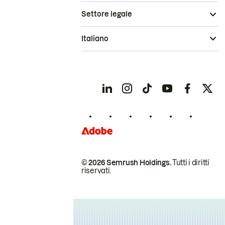
Settore legale
Italiano
© 2026 Semrush Holdings.
Tutti i diritti
riservati.