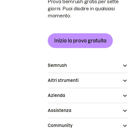
Prova Semrush gratis per sette
giorni. Puoi disdire in qualsiasi
momento.
Inizia la prova gratuita
Semrush
Altri strumenti
Azienda
Assistenza
Community