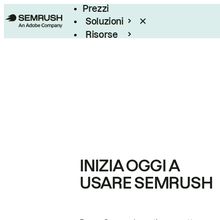
Prezzi
Soluzioni
Risorse
Enterprise
INIZIA OGGI A
USARE SEMRUSH