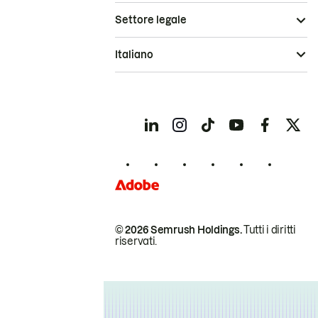
Settore legale
Italiano
© 2026 Semrush Holdings.
Tutti i diritti
riservati.